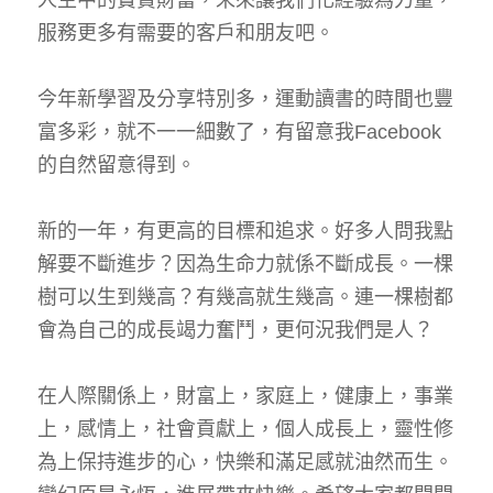
人生中的寶貴財富，未來讓我們化經驗為力量，
服務更多有需要的客戶和朋友吧。
今年新學習及分享特別多，運動讀書的時間也豐
富多彩，就不一一細數了，有留意我Facebook
的自然留意得到。
新的一年，有更高的目標和追求。好多人問我點
解要不斷進步？因為生命力就係不斷成長。一棵
樹可以生到幾高？有幾高就生幾高。連一棵樹都
會為自己的成長竭力奮鬥，更何況我們是人？
在人際關係上，財富上，家庭上，健康上，事業
上，感情上，社會貢獻上，個人成長上，靈性修
為上保持進步的心，快樂和滿足感就油然而生。