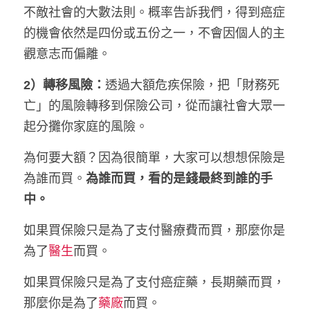
不敵社會的大數法則。概率告訴我們，得到癌症
的機會依然是四份或五份之一，不會因個人的主
觀意志而偏離。
2）轉移風險：
透過大額危疾保險，把「財務死
亡」的風險轉移到保險公司，從而讓社會大眾一
起分攤你家庭的風險。
為何要大額？因為很簡單，大家可以想想保險是
為誰而買。
為誰而買，看的是錢最終到誰的手
中。
如果買保險只是為了支付醫療費而買，那麼你是
為了
醫生
而買。
如果買保險只是為了支付癌症藥，長期藥而買，
那麼你是為了
藥廠
而買。