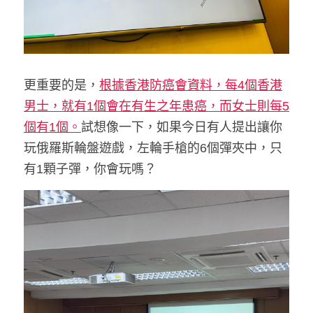
更重要的是，
根據香港防癌會資料，每4個香港
男士，就有1個會在有生之年患癌，而女士則每5
個有1個。
試想像一下，如果今日有人提出讓你
玩俄羅斯輪盤遊戲，左輪手槍的6個彈夾中，只
有1顆子彈，你會玩嗎？