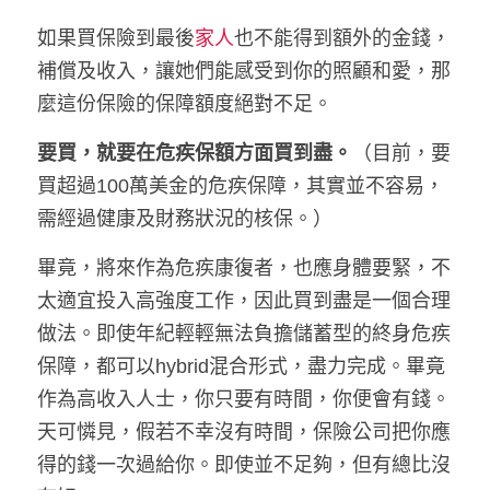
如果買保險到最後
家人
也不能得到額外的金錢，
補償及收入，讓她們能感受到你的照顧和愛，那
麼這份保險的保障額度絕對不足。
要買，就要在危疾保額方面買到盡。
（目前，要
買超過100萬美金的危疾保障，其實並不容易，
需經過健康及財務狀況的核保。）
畢竟，將來作為危疾康復者，也應身體要緊，不
太適宜投入高強度工作，因此買到盡是一個合理
做法。
即使年紀輕輕無法負擔儲蓄型的終身危疾
保障，都可以hybrid混合形式，盡力完成。畢竟
作為高收入人士，你只要有時間，你便會有錢。
天可憐見，假若不幸沒有時間，保險公司把你應
得的錢一次過給你。即使並不足夠，但有總比沒