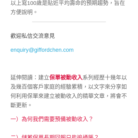
以上寫100歲是貼近平均壽命的預期趨勢，旨在
方便說明。
歡迎私信交流意見
enquiry@giffordchen.com
延伸閱讀：建立
保單被動收入
系列經歷十幾年以
及幾百個客戶家庭的經驗累積，以文字來分享如
何利用保單來建立被動收入的精華文章，將會不
斷更新。
一）
為何我們需要預備被動收入？
二）
儲蓄保單長期回報只能追通脹？