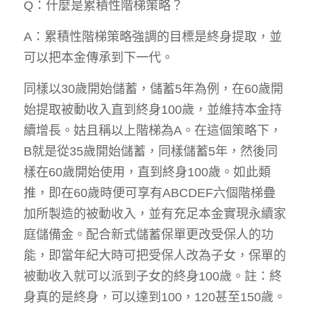
Q：什麼是累積性階梯策略？
A：累積性階梯策略強調的目標是終身提取，並
可以把本金傳承到下一代。
同樣以30歲開始儲蓄，儲蓄5年為例，在60歲開
始提取被動收入直到終身100歲，並維持本金持
續增長。姑且稱以上階梯為A。在這個策略下，
B就是從35歲開始儲蓄，同樣儲蓄5年，然後同
樣在60歲開始使用，直到終身100歲。如此類
推，即在60歲時便可享有ABCDEF六個階梯疊
加所製造的被動收入，並有充足本金實現永續家
庭儲備金。配合新式儲蓄保單更改受保人的功
能，即當年紀大時可把受保人改為子女，保單的
被動收入就可以派到子女的終身100歲。註：終
身真的是終身，可以達到100，120甚至150歲。