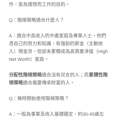
作，是為理想而工作的目的。
Q：階梯策略適合什麼人？
A：適合中高收入的中產家庭及專業人士，他們
憑自己的努力和知識，有強勁的薪金（主動收
入）現金流，但卻未累積成為高資產淨值（High 
Net Worth）家庭。
分配性階梯策略
適合沒有兒女的人；而
累積性階
梯策略
適合需要傳承財富的人。
Q：幾時開始使用階梯策略？
A：一般為事業及收入基礎穩定，約30-45歲左