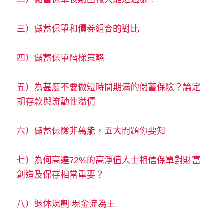
三）
儲蓄保單和債券組合的對比
四）
儲蓄保單階梯策略
五）
為甚麼不要做短時間期滿的儲蓄保險？論定
期存款與流動性溢價
六）
儲蓄保險非萬能，五大問題你要知
七）
為何高達72%的高淨值人士相信保單對財富
創造及保存相當重要？
八）
退休規劃 現金流為王